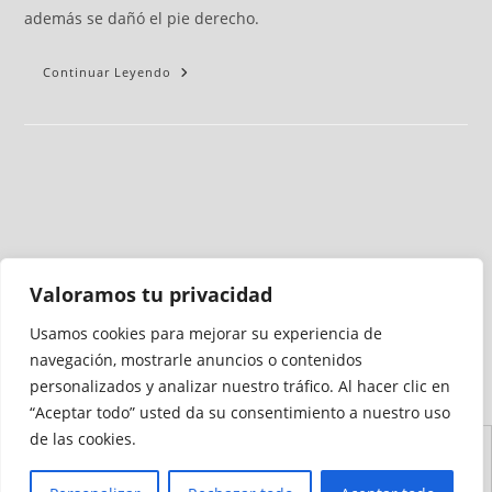
además se dañó el pie derecho.
Continuar Leyendo
Valoramos tu privacidad
Usamos cookies para mejorar su experiencia de
Medio auditado por
navegación, mostrarle anuncios o contenidos
personalizados y analizar nuestro tráfico. Al hacer clic en
“Aceptar todo” usted da su consentimiento a nuestro uso
de las cookies.
Aviso
Declaración de
Mapa del
Política de
Política de
Legal
Accesibilidad
Sitio
Cookies
Privacidad