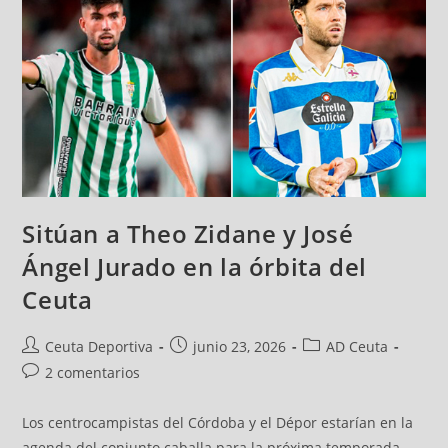
Sitúan a Theo Zidane y José
Ángel Jurado en la órbita del
Ceuta
Ceuta Deportiva
junio 23, 2026
AD Ceuta
2 comentarios
Los centrocampistas del Córdoba y el Dépor estarían en la
agenda del conjunto caballa para la próxima temporada