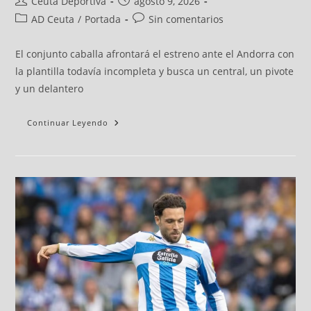
Ceuta Deportiva
agosto 9, 2026
AD Ceuta
/
Portada
Sin comentarios
El conjunto caballa afrontará el estreno ante el Andorra con
la plantilla todavía incompleta y busca un central, un pivote
y un delantero
Continuar Leyendo