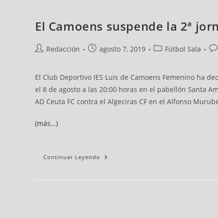
El Camoens suspende la 2ª jorna
Redacción
agosto 7, 2019
Fútbol Sala
El Club Deportivo IES Luis de Camoens Femenino ha de
el 8 de agosto a las 20:00 horas en el pabellón Santa Am
AD Ceuta FC contra el Algeciras CF en el Alfonso Murub
(más…)
Continuar Leyendo