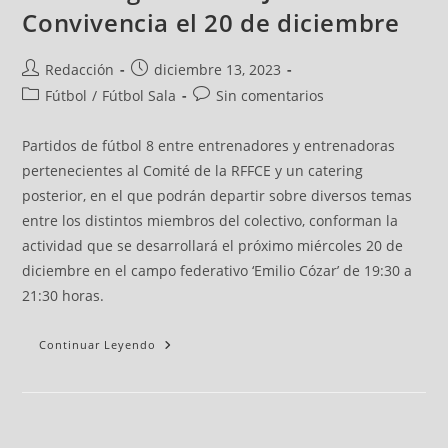
Convivencia el 20 de diciembre
Redacción
diciembre 13, 2023
Fútbol
/
Fútbol Sala
Sin comentarios
Partidos de fútbol 8 entre entrenadores y entrenadoras
pertenecientes al Comité de la RFFCE y un catering
posterior, en el que podrán departir sobre diversos temas
entre los distintos miembros del colectivo, conforman la
actividad que se desarrollará el próximo miércoles 20 de
diciembre en el campo federativo ‘Emilio Cózar’ de 19:30 a
21:30 horas.
Continuar Leyendo