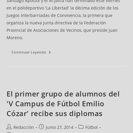
Santiago Apóstol y el Al-Jalifa han terminado este viernes
en el polideportivo 'La Libertad' la décima edición de los
Juegos Interbarriadas de Convivencia, la primera que
organiza la nueva junta directiva de la Federación
Provincial de Asociaciones de Vecinos, que preside Juan
Moreno.
Continuar Leyendo
El primer grupo de alumnos del
'V Campus de Fútbol Emilio
Cózar' recibe sus diplomas
Redacción
junio 27, 2014
Fútbol