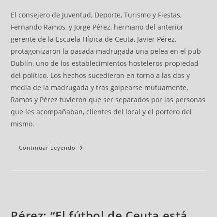
El consejero de Juventud, Deporte, Turismo y Fiestas,
Fernando Ramos, y Jorge Pérez, hermano del anterior
gerente de la Escuela Hípica de Ceuta, Javier Pérez,
protagonizaron la pasada madrugada una pelea en el pub
Dublín, uno de los establecimientos hosteleros propiedad
del político. Los hechos sucedieron en torno a las dos y
media de la madrugada y tras golpearse mutuamente,
Ramos y Pérez tuvieron que ser separados por las personas
que les acompañaban, clientes del local y el portero del
mismo.
Continuar Leyendo
Pérez: “El fútbol de Ceuta está