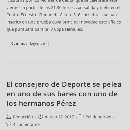
Nocturna por los Montes de Ceuta, que se celebrará este
viernes, a partir de las 21:30 horas, con salida y meta en el
Centro Ecuestre Ciudad de Ceuta. 516 corredores se han
inscrito en una prueba cuya principal novedad este año es
que puntuará para la IV Copa Hércules.
Continuar Leyendo
El consejero de Deporte se pelea
en uno de sus bares con uno de
los hermanos Pérez
Redacción
marzo 17, 2017
Polideportivo
4 comentarios