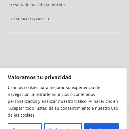
el resultado ha sido la derrota.
Continuar Leyendo
Valoramos tu privacidad
Usamos cookies para mejorar su experiencia de
Medio auditado por
navegación, mostrarle anuncios o contenidos
personalizados y analizar nuestro tráfico. Al hacer clic en
“Aceptar todo” usted da su consentimiento a nuestro uso
de las cookies.
Aviso
Declaración de
Mapa del
Política de
Política de
Legal
Accesibilidad
Sitio
Cookies
Privacidad