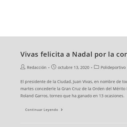
jueves, 06 ago, 2026
AD CEUTA
FÚTBOL
FÚTBOL SALA
BALO
Vivas felicita a Nadal por la c
Redacción
octubre 13, 2020
Polideportivo
El presidente de la Ciudad, Juan Vivas, en nombre de tod
martes concederle la Gran Cruz de la Orden del Mérito 
Roland Garros, torneo que ha ganado en 13 ocasiones.
Continuar Leyendo