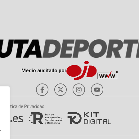
Medio auditado por
es
Política de Privacidad
n
o