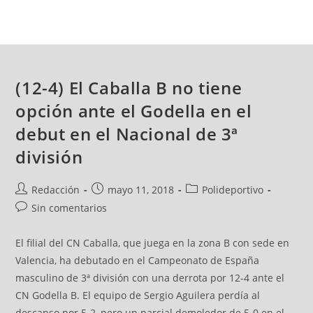
(12-4) El Caballa B no tiene
opción ante el Godella en el
debut en el Nacional de 3ª
división
Redacción
mayo 11, 2018
Polideportivo
Sin comentarios
El filial del CN Caballa, que juega en la zona B con sede en
Valencia, ha debutado en el Campeonato de España
masculino de 3ª división con una derrota por 12-4 ante el
CN Godella B. El equipo de Sergio Aguilera perdía al
descanso por 5-2, pero un parcial demoledor de 5-0 en el