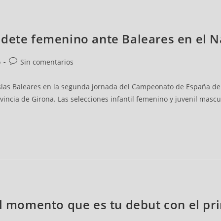
adete femenino ante Baleares en el 
o
Sin comentarios
las Baleares en la segunda jornada del Campeonato de España de se
vincia de Girona. Las selecciones infantil femenino y juvenil mas
el momento que es tu debut con el pr