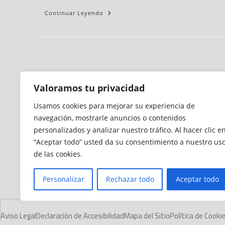
Continuar Leyendo
Valoramos tu privacidad
Usamos cookies para mejorar su experiencia de
navegación, mostrarle anuncios o contenidos
personalizados y analizar nuestro tráfico. Al hacer clic e
“Aceptar todo” usted da su consentimiento a nuestro us
de las cookies.
Personalizar
Rechazar todo
Aceptar todo
Aviso Legal
Declaración de Accesibilidad
Mapa del Sitio
Política de Cooki