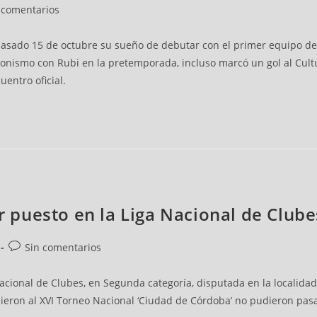
 comentarios
sado 15 de octubre su sueño de debutar con el primer equipo del R
gonismo con Rubi en la pretemporada, incluso marcó un gol al Cultur
entro oficial.
er puesto en la Liga Nacional de Club
Sin comentarios
a Nacional de Clubes, en Segunda categoría, disputada en la locali
udieron al XVI Torneo Nacional ‘Ciudad de Córdoba’ no pudieron pasa