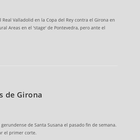
eal Valladolid en la Copa del Rey contra el Girona en
al Areas en el 'stage' de Pontevedra, pero ante el
es de Girona
dad gerundense de Santa Susana el pasado fin de semana.
r el primer corte.