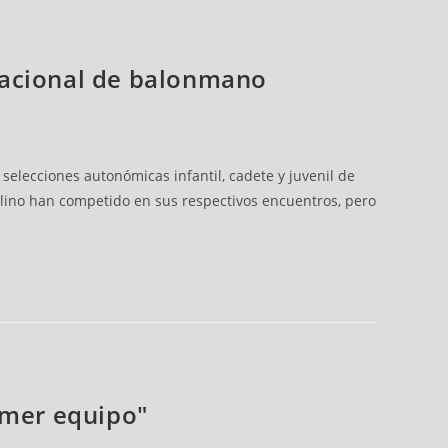
Nacional de balonmano
lecciones autonómicas infantil, cadete y juvenil de
culino han competido en sus respectivos encuentros, pero
imer equipo"