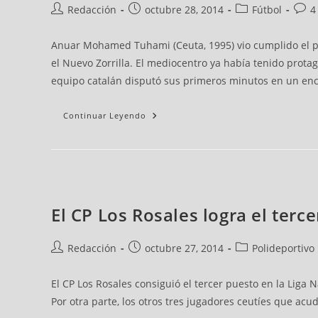
Redacción
octubre 28, 2014
Fútbol
4
Anuar Mohamed Tuhami (Ceuta, 1995) vio cumplido el pa
el Nuevo Zorrilla. El mediocentro ya había tenido prota
equipo catalán disputó sus primeros minutos en un encu
Continuar Leyendo
El CP Los Rosales logra el terc
Redacción
octubre 27, 2014
Polideportivo
El CP Los Rosales consiguió el tercer puesto en la Lig
Por otra parte, los otros tres jugadores ceutíes que ac