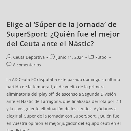
Elige al ‘Súper de la Jornada’ de
SuperSport: ¿Quién fue el mejor
del Ceuta ante el Nàstic?
Ceuta Deportiva
junio 11, 2024
Fútbol
8 comentarios
La AD Ceuta FC disputaba este pasado domingo su último
partido de la temporad, el de vuelta de la primera
eliminatoria del ‘play off’ de ascenso a Segunda División
ante el Nàstic de Tarragona, que finalizaba derrota por 2-1
y la consiguiente eliminación de los ceutíes. Ayúdanos a
elegir al 'Súper de la Jornada' con SuperSport. ¿Quién fue
en vuestra opinión el mejor jugador del equipo ceutí en el
Nou Estadi?