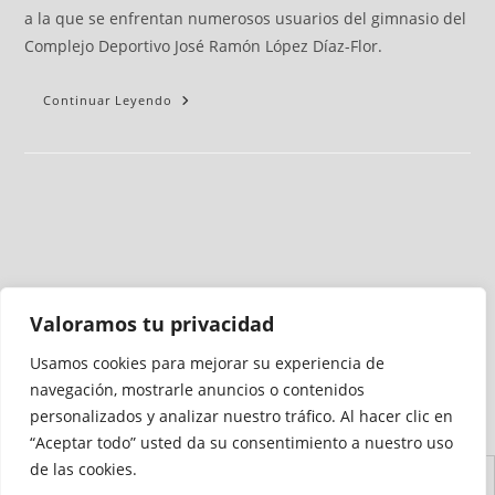
a la que se enfrentan numerosos usuarios del gimnasio del
Complejo Deportivo José Ramón López Díaz-Flor.
Continuar Leyendo
Valoramos tu privacidad
Usamos cookies para mejorar su experiencia de
Medio auditado por
navegación, mostrarle anuncios o contenidos
personalizados y analizar nuestro tráfico. Al hacer clic en
“Aceptar todo” usted da su consentimiento a nuestro uso
de las cookies.
Aviso
Declaración de
Mapa del
Política de
Política de