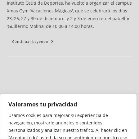
Instituto Ceutí de Deportes, ha vuelto a organizar el campus
Xmas Gym 'Vacaciones Mágicas', que se celebrará los días
23, 26, 27 y 30 de diciembre, y 2 y 3 de enero en el pabellón
'Guillermo Molina' de 10:00 a 14:00 horas.
Continuar Leyendo
Valoramos tu privacidad
Usamos cookies para mejorar su experiencia de
Medio auditado por
navegación, mostrarle anuncios o contenidos
personalizados y analizar nuestro tráfico. Al hacer clic en
“Aceptar todo” usted da su consentimiento a nuestro uso