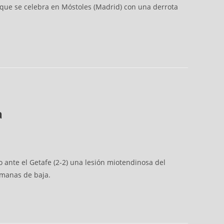
que se celebra en Móstoles (Madrid) con una derrota
a
 ante el Getafe (2-2) una lesión miotendinosa del
emanas de baja.