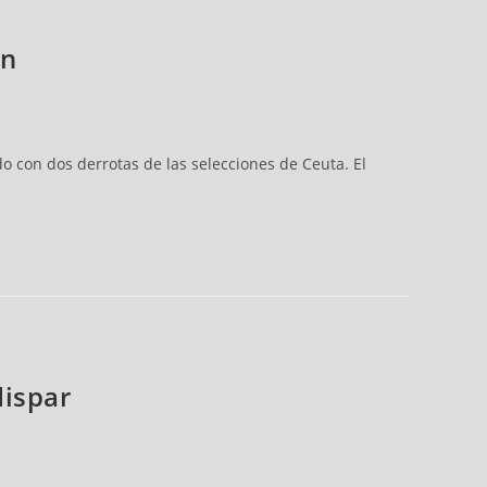
ín
con dos derrotas de las selecciones de Ceuta. El
dispar