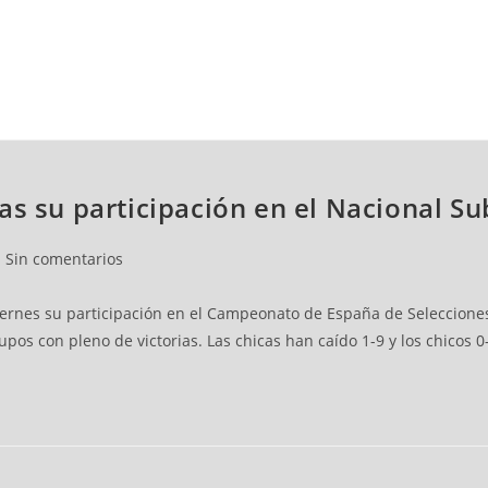
NCESTO
BALONMANO
WATERPOLO
POLIDEPORTIVO
as su participación en el Nacional Su
Sin comentarios
ernes su participación en el Campeonato de España de Selecciones 
s con pleno de victorias. Las chicas han caído 1-9 y los chicos 0