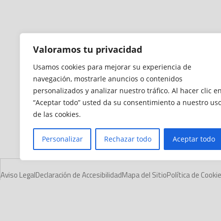
Valoramos tu privacidad
Usamos cookies para mejorar su experiencia de
navegación, mostrarle anuncios o contenidos
personalizados y analizar nuestro tráfico. Al hacer clic e
“Aceptar todo” usted da su consentimiento a nuestro us
de las cookies.
Personalizar
Rechazar todo
Aceptar todo
Aviso Legal
Declaración de Accesibilidad
Mapa del Sitio
Política de Cooki