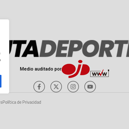
n
o
Medio auditado por
es
Política de Privacidad