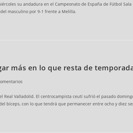
iércoles su andadura en el Campeonato de España de Fútbol Sala 
del masculino por 9-1 frente a Melilla.
ugar más en lo que resta de temporad
comentarios
Real Valladolid. El centrocampista ceutí sufrió el pasado domingo
 del bíceps, con lo que tendrá que permanecer entre ocho y diez s