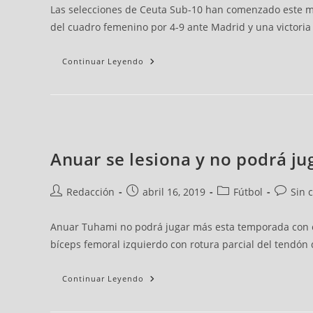
Las selecciones de Ceuta Sub-10 han comenzado este m
del cuadro femenino por 4-9 ante Madrid y una victoria 
Continuar Leyendo
Anuar se lesiona y no podrá j
Redacción
abril 16, 2019
Fútbol
Sin 
Anuar Tuhami no podrá jugar más esta temporada con el 
bíceps femoral izquierdo con rotura parcial del tendón
Continuar Leyendo