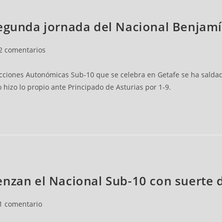
segunda jornada del Nacional Benjam
2 comentarios
iones Autonómicas Sub-10 que se celebra en Getafe se ha saldado 
hizo lo propio ante Principado de Asturias por 1-9.
nzan el Nacional Sub-10 con suerte 
1 comentario