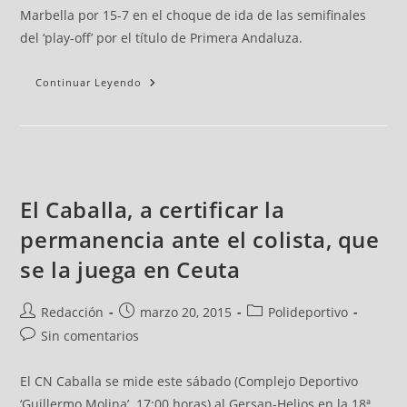
Marbella por 15-7 en el choque de ida de las semifinales
del ‘play-off’ por el título de Primera Andaluza.
Continuar Leyendo
El Caballa, a certificar la
permanencia ante el colista, que
se la juega en Ceuta
Redacción
marzo 20, 2015
Polideportivo
Sin comentarios
El CN Caballa se mide este sábado (Complejo Deportivo
‘Guillermo Molina’. 17:00 horas) al Gersan-Helios en la 18ª