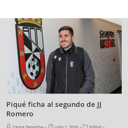
Piqué ficha al segundo de JJ
Romero
Ceuta Deportiva
julio 2, 2026
Fútbol