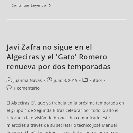
Continuar Leyendo
Javi Zafra no sigue en el
Algeciras y el 'Gato' Romero
renueva por dos temporadas
Juanma Navas
julio 3, 2019
Fútbol
1 comentario
El Algeciras CF, que ya trabaja en la próxima temporada en
el grupo 4 de Segunda B tras celebrar por todo lo alto el
retorno a la división de bronce, ha comunicado este
miércoles a través de su secretario técnico José Manuel
Jiménez 'Mané' las primeras seis bajas, entre los que no