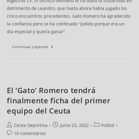
Algeciras CF. El técnico sevillano le ha dado la titularidad en
detrimento de Leandro, que hasta ahora había jugado los
cinco encuentros precedentes. Gato Romero ha agradecido
la confianza pero se ha confesado “jodido porque era un
día especial y quería ganar”.
Continuar Leyendo
El ‘Gato’ Romero tendrá
finalmente ficha del primer
equipo del Ceuta
Ceuta Deportiva
junio 23, 2022
Fútbol
10 comentarios