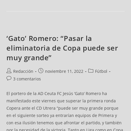
‘Gato’ Romero: “Pasar la
eliminatoria de Copa puede ser
muy grande”
Redacción
noviembre 11, 2022
Fútbol
3 comentarios
El portero de la AD Ceuta FC Jesús ‘Gato’ Romero ha
manifestado este viernes que superar la primera ronda
Copera ante el CD Utrera “puede ser muy grande porque
en el siguiente sorteo ya entrarían equipos de Primera y
con esa ilusión tenemos que afrontar el partido, y también
por la necesidad de la victoria. Tanto en Liga como en Copa,