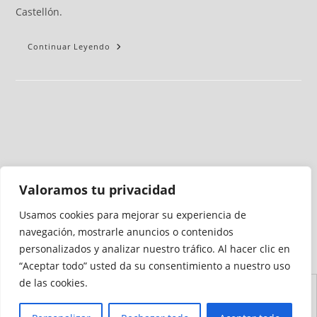
Castellón.
Continuar Leyendo
Valoramos tu privacidad
Usamos cookies para mejorar su experiencia de
Medio auditado por
navegación, mostrarle anuncios o contenidos
personalizados y analizar nuestro tráfico. Al hacer clic en
“Aceptar todo” usted da su consentimiento a nuestro uso
de las cookies.
Aviso
Declaración de
Mapa del
Política de
Política de
Legal
Accesibilidad
Sitio
Cookies
Privacidad