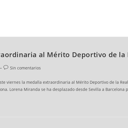
NCESTO
BALONMANO
WATERPOLO
POLIDEPORTIVO
aordinaria al Mérito Deportivo de la
Sin comentarios
te viernes la medalla extraordinaria al Mérito Deportivo de la Rea
. Lorena Miranda se ha desplazado desde Sevilla a Barcelona para