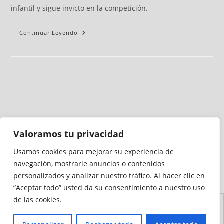
infantil y sigue invicto en la competición.
Continuar Leyendo
Valoramos tu privacidad
Usamos cookies para mejorar su experiencia de
Medio auditado por
navegación, mostrarle anuncios o contenidos
personalizados y analizar nuestro tráfico. Al hacer clic en
“Aceptar todo” usted da su consentimiento a nuestro uso
de las cookies.
Aviso
Declaración de
Mapa del
Política de
Política de
Legal
Accesibilidad
Sitio
Cookies
Privacidad