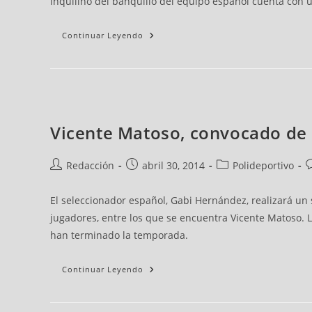
inquilino del banquillo del equipo español cuenta con u
Continuar Leyendo
Vicente Matoso, convocado de 
Redacción
abril 30, 2014
Polideportivo
El seleccionador español, Gabi Hernández, realizará un
jugadores, entre los que se encuentra Vicente Matoso. 
han terminado la temporada.
Continuar Leyendo