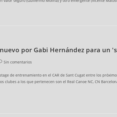
n valor seguro (Guillermo Molina) y otro emergente (Vicente Matoso)
nuevo por Gabi Hernández para un 's
Sin comentarios
 stage de entrenamiento en el CAR de Sant Cugat entre los próximo
Los clubes a los que pertenecen son el Real Canoe NC, CN Barcelo