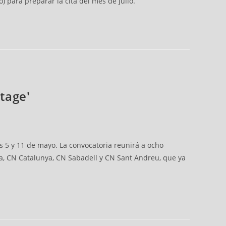
 para preparar la cita del mes de julio.
tage'
s 5 y 11 de mayo. La convocatoria reunirá a ocho
na, CN Catalunya, CN Sabadell y CN Sant Andreu, que ya