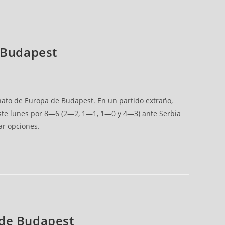
n Budapest
nato de Europa de Budapest. En un partido extraño,
este lunes por 8—6 (2—2, 1—1, 1—0 y 4—3) ante Serbia
ar opciones.
 de Budapest