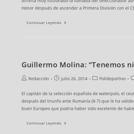
afronta muy ilusionado la llamada del seleccionador ab
Honor después de ascender a Primera División con el CN
Continuar Leyendo
Guillermo Molina: “Tenemos ni
Redacción
julio 26, 2014
Polideportivo
El capitán de la selección española de waterpolo, el c
después del triunfo ante Rumanía (8-7) que le ha valido
buen Europeo que podría haber sido excelente de haber 
Continuar Leyendo