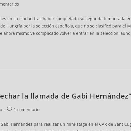
omentarios
iones en su ciudad tras haber completado su segunda temporada en
de Hungría por la selección española, que no se clasificó para el 
e ahora mismo ve complicado volver a entrar en la selección, aunq
echar la llamada de Gabi Hernández
vo
1 comentario
Gabi Hernández para realizar un mini-stage en el CAR de Sant Cug