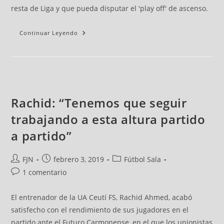
resta de Liga y que pueda disputar el 'play off' de ascenso.
Continuar Leyendo
Rachid: “Tenemos que seguir
trabajando a esta altura partido
a partido”
FJN
febrero 3, 2019
Fútbol Sala
1 comentario
El entrenador de la UA Ceutí FS, Rachid Ahmed, acabó
satisfecho con el rendimiento de sus jugadores en el
partido ante el Futuro Carmonense, en el que los unionistas