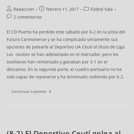
Redacción
febrero 11, 2017
Fútbol Sala
2 comentarios
El CD Puerto ha perdido este sábado por 6-2 en la pista del
Futuro Carmonense y se ha complicado seriamente sus
opciones de pelearle al Deportivo UA Ceutí el título de Liga.
Los ceutíes se han adelantado en el marcador, pero los
sevillanos han remontado y ganaban por 3-1 en el
descanso. En la segunda parte, el cuadro portuario no ha
sido capaz de reponerse y ha terminado cediendo por 6-2.
Continuar Leyendo
(8-2) El Deportivo Ceutí golea al