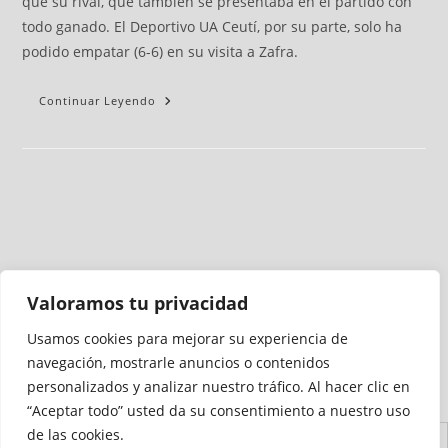
que su rival, que también se presentaba en el partido con
todo ganado. El Deportivo UA Ceutí, por su parte, solo ha
podido empatar (6-6) en su visita a Zafra.
Continuar Leyendo
Valoramos tu privacidad
Usamos cookies para mejorar su experiencia de
Medio auditado por
navegación, mostrarle anuncios o contenidos
personalizados y analizar nuestro tráfico. Al hacer clic en
“Aceptar todo” usted da su consentimiento a nuestro uso
de las cookies.