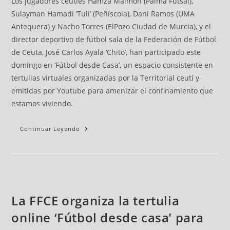
Los jugadores ceutíes Hamza Maimon (Palma Futsal),
Sulayman Hamadi ‘Tuli’ (Peñíscola), Dani Ramos (UMA
Antequera) y Nacho Torres (ElPozo Ciudad de Murcia), y el
director deportivo de fútbol sala de la Federación de Fútbol
de Ceuta, José Carlos Ayala ‘Chito’, han participado este
domingo en ‘Fútbol desde Casa’, un espacio consistente en
tertulias virtuales organizadas por la Territorial ceutí y
emitidas por Youtube para amenizar el confinamiento que
estamos viviendo.
Continuar Leyendo
La FFCE organiza la tertulia
online ‘Fútbol desde casa’ para