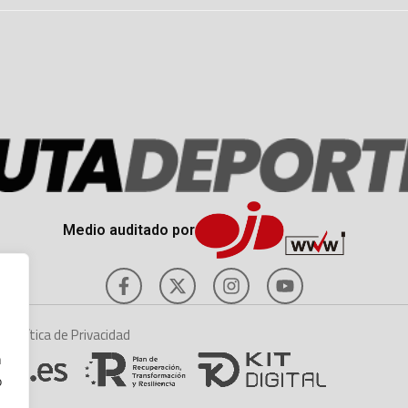
Medio auditado por
es
Política de Privacidad
n
o