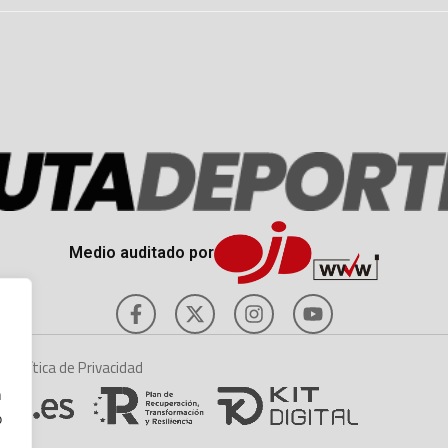
Medio auditado por
es
Política de Privacidad
n
o