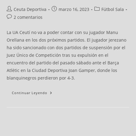
Ceuta Deportiva
marzo 16, 2023
Fútbol Sala
2 comentarios
La UA Ceutí no va a poder contar con su jugador Manu
Orellana en los dos próximos partidos. El jugador jerezano
ha sido sancionado con dos partidos de suspensión por el
Juez Único de Competición tras su expulsión en el
encuentro del partido del pasado sábado ante el Barça
Atlètic en la Ciudad Deportiva Joan Gamper, donde los
blanquinegros perdieron por 4-3.
Continuar Leyendo