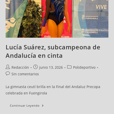
Lucía Suárez, subcampeona de
Andalucía en cinta
Redacción
junio 13, 2026
Polideportivo
Sin comentarios
La gimnasta ceutí brilla en la Final del Andaluz Precopa
celebrada en Fuengirola
Continuar Leyendo