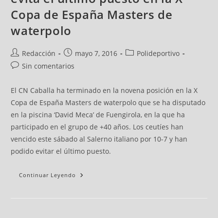
Copa de España Masters de
waterpolo
Redacción
mayo 7, 2016
Polideportivo
Sin comentarios
El CN Caballa ha terminado en la novena posición en la X
Copa de España Masters de waterpolo que se ha disputado
en la piscina ‘David Meca’ de Fuengirola, en la que ha
participado en el grupo de +40 años. Los ceutíes han
vencido este sábado al Salerno italiano por 10-7 y han
podido evitar el último puesto.
Continuar Leyendo