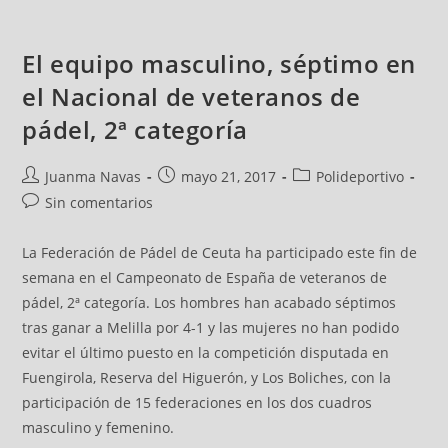
El equipo masculino, séptimo en
el Nacional de veteranos de
pádel, 2ª categoría
Juanma Navas
mayo 21, 2017
Polideportivo
Sin comentarios
La Federación de Pádel de Ceuta ha participado este fin de
semana en el Campeonato de España de veteranos de
pádel, 2ª categoría. Los hombres han acabado séptimos
tras ganar a Melilla por 4-1 y las mujeres no han podido
evitar el último puesto en la competición disputada en
Fuengirola, Reserva del Higuerón, y Los Boliches, con la
participación de 15 federaciones en los dos cuadros
masculino y femenino.