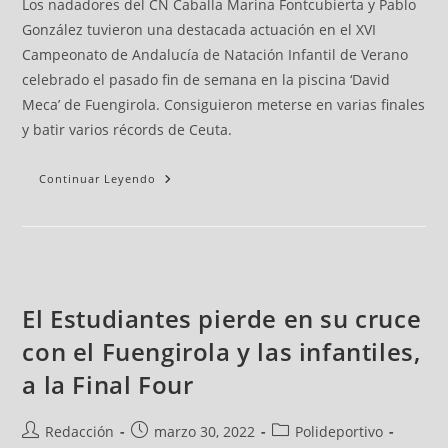
Los nadadores del CN Caballa Marina Fontcubierta y Pablo
González tuvieron una destacada actuación en el XVI
Campeonato de Andalucía de Natación Infantil de Verano
celebrado el pasado fin de semana en la piscina ‘David
Meca’ de Fuengirola. Consiguieron meterse en varias finales
y batir varios récords de Ceuta.
Continuar Leyendo
El Estudiantes pierde en su cruce
con el Fuengirola y las infantiles,
a la Final Four
Redacción
marzo 30, 2022
Polideportivo