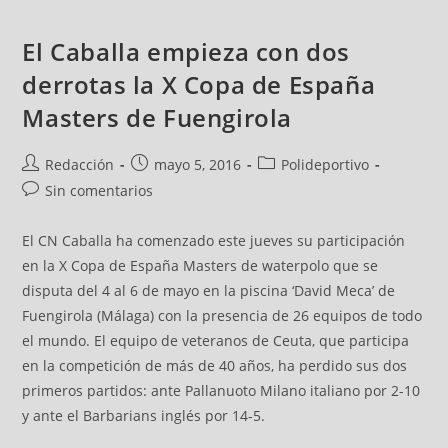
El Caballa empieza con dos
derrotas la X Copa de España
Masters de Fuengirola
Redacción
mayo 5, 2016
Polideportivo
Sin comentarios
El CN Caballa ha comenzado este jueves su participación
en la X Copa de España Masters de waterpolo que se
disputa del 4 al 6 de mayo en la piscina ‘David Meca’ de
Fuengirola (Málaga) con la presencia de 26 equipos de todo
el mundo. El equipo de veteranos de Ceuta, que participa
en la competición de más de 40 años, ha perdido sus dos
primeros partidos: ante Pallanuoto Milano italiano por 2-10
y ante el Barbarians inglés por 14-5.