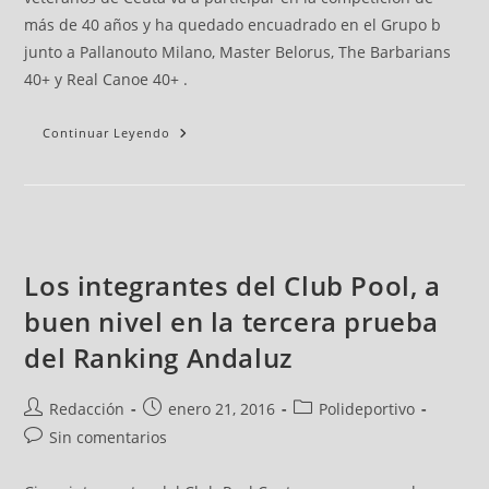
más de 40 años y ha quedado encuadrado en el Grupo b
junto a Pallanouto Milano, Master Belorus, The Barbarians
40+ y Real Canoe 40+ .
Continuar Leyendo
Los integrantes del Club Pool, a
buen nivel en la tercera prueba
del Ranking Andaluz
Redacción
enero 21, 2016
Polideportivo
Sin comentarios