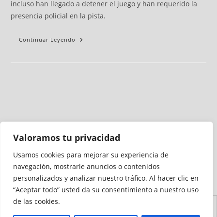
incluso han llegado a detener el juego y han requerido la
presencia policial en la pista.
Continuar Leyendo
Valoramos tu privacidad
Usamos cookies para mejorar su experiencia de
Medio auditado por
navegación, mostrarle anuncios o contenidos
personalizados y analizar nuestro tráfico. Al hacer clic en
“Aceptar todo” usted da su consentimiento a nuestro uso
de las cookies.
Aviso
Declaración de
Mapa del
Política de
Política de