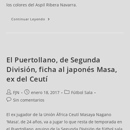
los colores del Aspil Ribera Navarra.
Continuar Leyendo
El Puertollano, de Segunda
División, ficha al japonés Masa,
ex del Ceutí
FJN
enero 18, 2017
Fútbol Sala
Sin comentarios
El ex jugador de la Unión África Ceutí Masaya Nagano
'Masa', de 24 años, va a jugar lo que resta de temporada en
el Puertollano, equipo de la Segunda División de fútbol sala