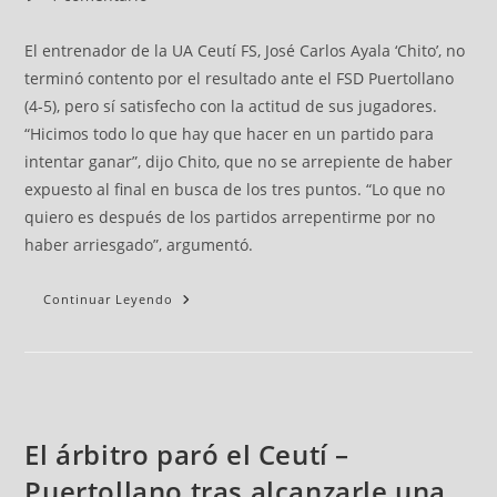
El entrenador de la UA Ceutí FS, José Carlos Ayala ‘Chito’, no
terminó contento por el resultado ante el FSD Puertollano
(4-5), pero sí satisfecho con la actitud de sus jugadores.
“Hicimos todo lo que hay que hacer en un partido para
intentar ganar”, dijo Chito, que no se arrepiente de haber
expuesto al final en busca de los tres puntos. “Lo que no
quiero es después de los partidos arrepentirme por no
haber arriesgado”, argumentó.
Continuar Leyendo
El árbitro paró el Ceutí –
Puertollano tras alcanzarle una