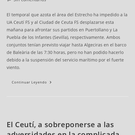
El temporal que azota el área del Estrecho ha impedido a la
UA Ceutí FS y al Ciudad de Ceuta FS desplazarse esta
mañana para afrontar sus partidos en Puertollano y La
Puebla de los Infantes (Sevilla), respectivamente. Ambos
conjuntos tenían previsto viajar hasta Algeciras en el barco
de Baleària de las 7:30 horas, pero no han podido hacerlo
debido a la suspensión del servicio marítimo por el fuerte
viento.
Continuar Leyendo
El Ceutí, a sobreponerse a las
adversidades en la complicada