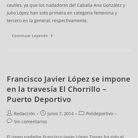
ceutíes, ya que los nadadores del Caballa Ana González y
Julio López han sido primera en categoría femenina y
tercero en la general, respectivamente.
Continuar Leyendo
Francisco Javier López se impone
en la travesía El Chorrillo –
Puerto Deportivo
Redacción
junio 7, 2014
Polideportivo
Sin comentarios
El joven nadador Francisco Javier López Torres ha sido el