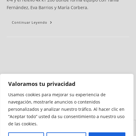
Fernández, Eva Barrios y María Corbera.
Continuar Leyendo
Valoramos tu privacidad
Usamos cookies para mejorar su experiencia de
Medio auditado por
navegación, mostrarle anuncios o contenidos
personalizados y analizar nuestro tráfico. Al hacer clic en
“Aceptar todo” usted da su consentimiento a nuestro uso
de las cookies.
Aviso
Declaración de
Mapa del
Política de
Política de