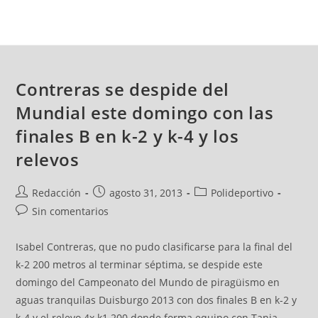
Contreras se despide del
Mundial este domingo con las
finales B en k-2 y k-4 y los
relevos
Redacción
agosto 31, 2013
Polideportivo
Sin comentarios
Isabel Contreras, que no pudo clasificarse para la final del
k-2 200 metros al terminar séptima, se despide este
domingo del Campeonato del Mundo de piragüismo en
aguas tranquilas Duisburgo 2013 con dos finales B en k-2 y
k-4 y el relevo 4x k1 200 donde forma equipo con Tania