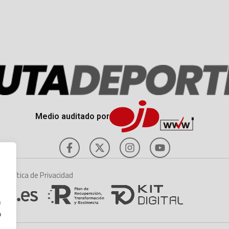
Medio auditado por
es
Política de Privacidad
n
o