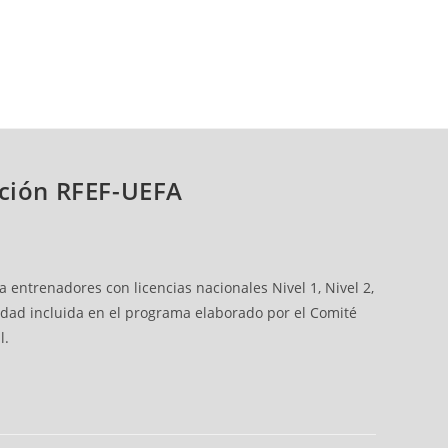
ación RFEF-UEFA
 entrenadores con licencias nacionales Nivel 1, Nivel 2,
ividad incluida en el programa elaborado por el Comité
l.