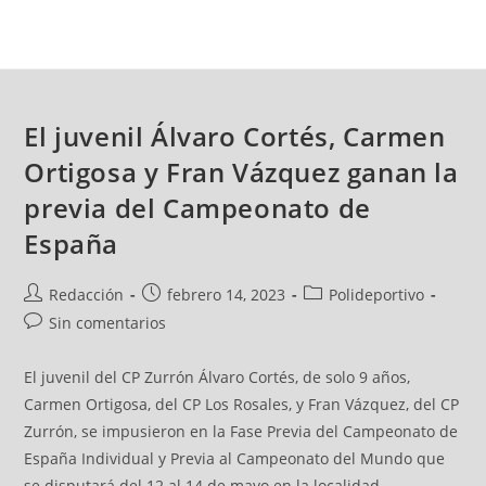
El juvenil Álvaro Cortés, Carmen
Ortigosa y Fran Vázquez ganan la
previa del Campeonato de
España
Redacción
febrero 14, 2023
Polideportivo
Sin comentarios
El juvenil del CP Zurrón Álvaro Cortés, de solo 9 años,
Carmen Ortigosa, del CP Los Rosales, y Fran Vázquez, del CP
Zurrón, se impusieron en la Fase Previa del Campeonato de
España Individual y Previa al Campeonato del Mundo que
se disputará del 12 al 14 de mayo en la localidad