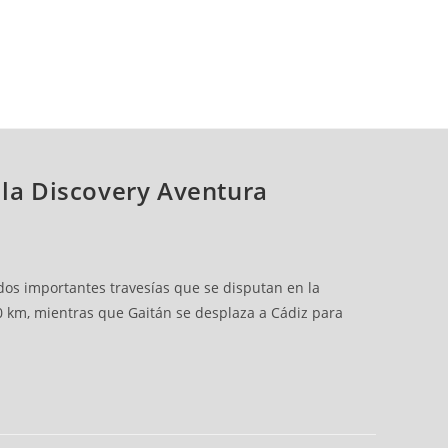
n la Discovery Aventura
dos importantes travesías que se disputan en la
10 km, mientras que Gaitán se desplaza a Cádiz para