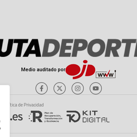
Medio auditado por
es
Política de Privacidad
n
o