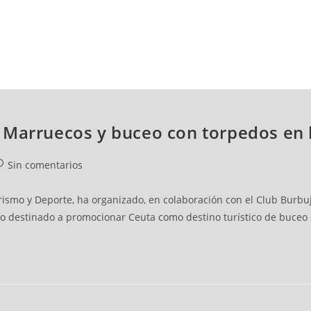
NCESTO
BALONMANO
WATERPOLO
POLIDEPORTIVO
 Marruecos y buceo con torpedos en l
Sin comentarios
rismo y Deporte, ha organizado, en colaboración con el Club Burbuja
o destinado a promocionar Ceuta como destino turístico de buceo 