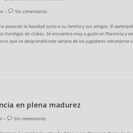
vo
Sin comentarios
 pasando la Navidad junto a su familia y sus amigos. El waterpoli
os Euroligas de clubes. Se encuentra muy a gusto en Florencia y en
 Recco, que se desprendió este verano de los jugadores extranjeros
encia en plena madurez
vo
Sin comentarios