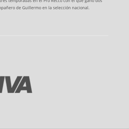
 tres temporadas en el Pro Recco con el que ganó dos
ompañero de Guillermo en la selección nacional.