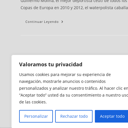
Guillermo Molina, el mejor deportista ceutí de todos l
Copas de Europa en 2010 y 2012, el waterpolista caballa
Continuar Leyendo
Valoramos tu privacidad
Usamos cookies para mejorar su experiencia de
navegación, mostrarle anuncios o contenidos
personalizados y analizar nuestro tráfico. Al hacer clic e
“Aceptar todo” usted da su consentimiento a nuestro us
de las cookies.
Personalizar
Rechazar todo
Aceptar todo