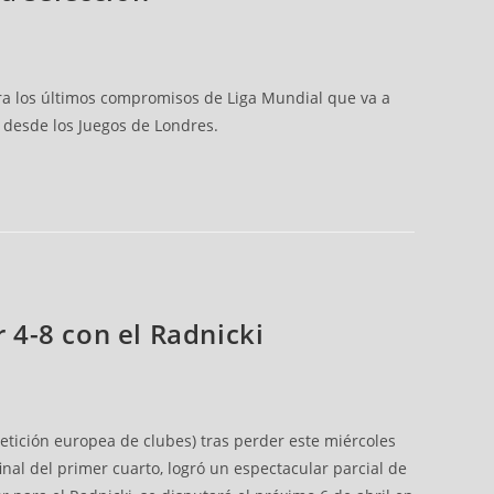
ara los últimos compromisos de Liga Mundial que va a
r desde los Juegos de Londres.
r 4-8 con el Radnicki
etición europea de clubes) tras perder este miércoles
final del primer cuarto, logró un espectacular parcial de