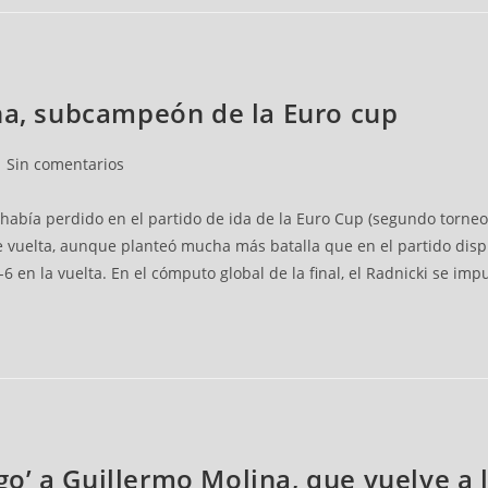
ina, subcampeón de la Euro cup
Sin comentarios
había perdido en el partido de ida de la Euro Cup (segundo torneo 
de vuelta, aunque planteó mucha más batalla que en el partido dispu
6 en la vuelta. En el cómputo global de la final, el Radnicki se imp
igo’ a Guillermo Molina, que vuelve a 