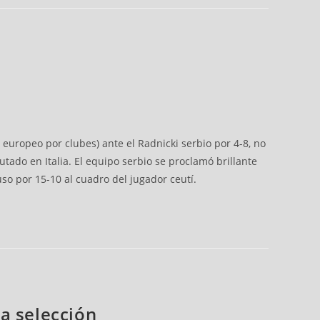
europeo por clubes) ante el Radnicki serbio por 4-8, no
tado en Italia. El equipo serbio se proclamó brillante
uso por 15-10 al cuadro del jugador ceutí.
la selección