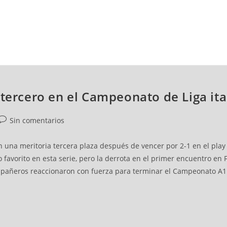
NCESTO
BALONMANO
WATERPOLO
POLIDEPORTIVO
 tercero en el Campeonato de Liga ita
Sin comentarios
on una meritoria tercera plaza después de vencer por 2-1 en el play
favorito en esta serie, pero la derrota en el primer encuentro en 
pañeros reaccionaron con fuerza para terminar el Campeonato A1 en