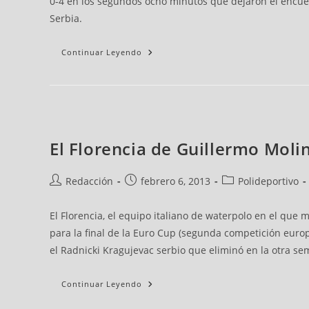
0-4 en los segundos ocho minutos que dejaron el encuentr
Serbia.
Continuar Leyendo
El Florencia de Guillermo Molin
Redacción
febrero 6, 2013
Polideportivo
El Florencia, el equipo italiano de waterpolo en el que 
para la final de la Euro Cup (segunda competición europe
el Radnicki Kragujevac serbio que eliminó en la otra semi
Continuar Leyendo