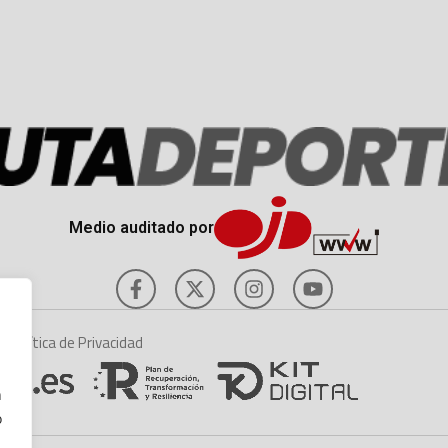
Medio auditado por
es
Política de Privacidad
n
o