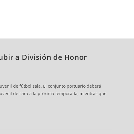
subir a División de Honor
juvenil de fútbol sala. El conjunto portuario deberá
 Juvenil de cara a la próxima temporada, mientras que