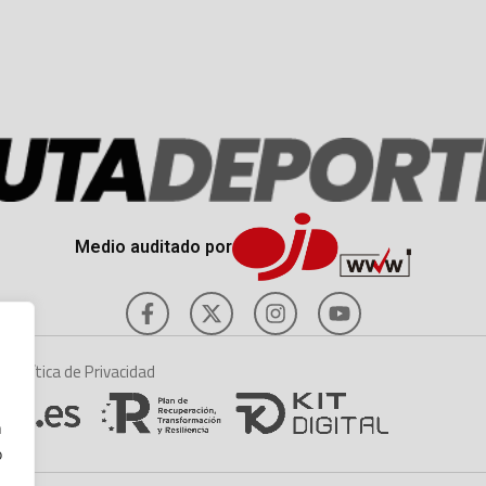
Medio auditado por
es
Política de Privacidad
n
o