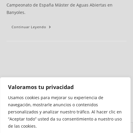
Campeonato de España Máster de Aguas Abiertas en
Banyoles.
Continuar Leyendo
Valoramos tu privacidad
Usamos cookies para mejorar su experiencia de
Medio auditado por
navegación, mostrarle anuncios o contenidos
personalizados y analizar nuestro tráfico. Al hacer clic en
“Aceptar todo” usted da su consentimiento a nuestro uso
de las cookies.
Aviso
Declaración de
Mapa del
Política de
Política de