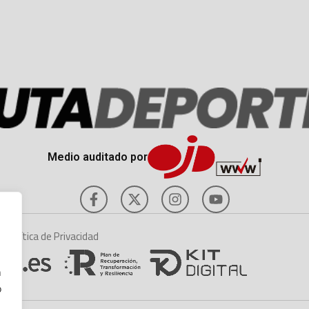
Medio auditado por
es
Política de Privacidad
n
o