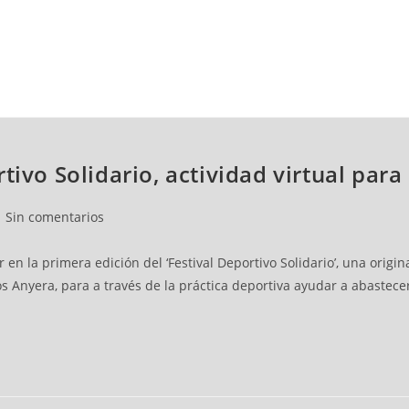
NCESTO
BALONMANO
WATERPOLO
POLIDEPORTIVO
tivo Solidario, actividad virtual para
Sin comentarios
 en la primera edición del ‘Festival Deportivo Solidario’, una origin
s Anyera, para a través de la práctica deportiva ayudar a abastecer