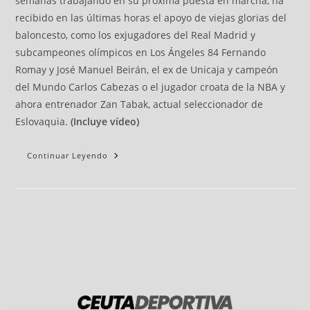
semanas trabajando en su próxima puesta en marcha, ha
recibido en las últimas horas el apoyo de viejas glorias del
baloncesto, como los exjugadores del Real Madrid y
subcampeones olímpicos en Los Ángeles 84 Fernando
Romay y José Manuel Beirán, el ex de Unicaja y campeón
del Mundo Carlos Cabezas o el jugador croata de la NBA y
ahora entrenador Zan Tabak, actual seleccionador de
Eslovaquia.
(Incluye vídeo)
Continuar Leyendo