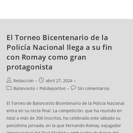
El Torneo Bicentenario de la
Policía Nacional llega a su fin
con Romay como gran
protagonista
Redacción
abril 27, 2024
Baloncesto
/
Polideportivo
Sin comentarios
El Torneo de Baloncesto Bicentenario de la Policía Nacional
entra en su recta final. La competición, que ha reunido en
total a más de 300 inscritos, ha celebrado este sábado su
penúltima jornada, en la que Fernando Romay, exjugador
internacional del Real Madrid y embajador de honor del