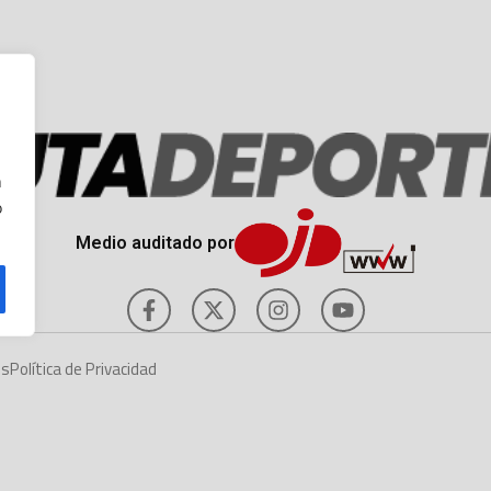
n
o
Medio auditado por
es
Política de Privacidad