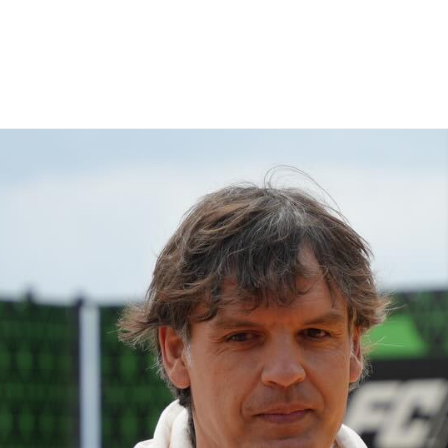
NCESTO
BALONMANO
WATERPOLO
POLIDEPORTIVO