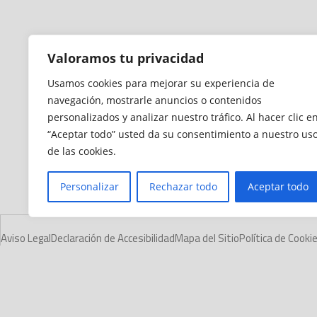
Valoramos tu privacidad
Usamos cookies para mejorar su experiencia de
navegación, mostrarle anuncios o contenidos
personalizados y analizar nuestro tráfico. Al hacer clic e
“Aceptar todo” usted da su consentimiento a nuestro us
de las cookies.
Personalizar
Rechazar todo
Aceptar todo
Aviso Legal
Declaración de Accesibilidad
Mapa del Sitio
Política de Cooki
© 2012 - 2026 Ceuta Deportiva - Diario Digital Deportivo