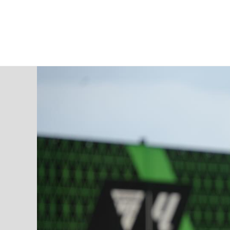
viernes, 07 ago, 2026
AD CEUTA
FÚTBOL
FÚTBOL SALA
BALO