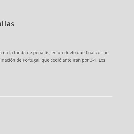
allas
 en la tanda de penaltis, en un duelo que finalizó con
inación de Portugal, que cedió ante Irán por 3-1. Los