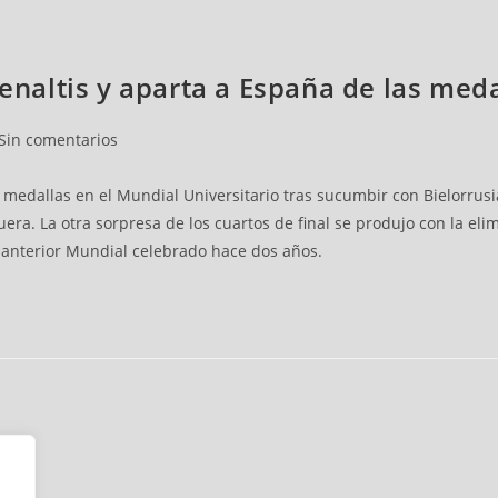
penaltis y aparta a España de las med
Sin comentarios
medallas en el Mundial Universitario tras sucumbir con Bielorrusia
ra. La otra sorpresa de los cuartos de final se produjo con la elim
 anterior Mundial celebrado hace dos años.