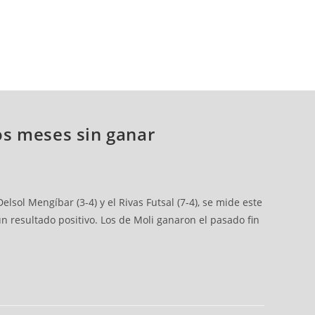
os meses sin ganar
lsol Mengíbar (3-4) y el Rivas Futsal (7-4), se mide este
 resultado positivo. Los de Moli ganaron el pasado fin