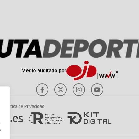
Medio auditado por
es
Política de Privacidad
n
o