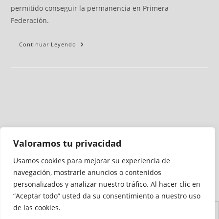
permitido conseguir la permanencia en Primera
Federación.
Continuar Leyendo
Valoramos tu privacidad
Usamos cookies para mejorar su experiencia de
Medio auditado por
navegación, mostrarle anuncios o contenidos
personalizados y analizar nuestro tráfico. Al hacer clic en
“Aceptar todo” usted da su consentimiento a nuestro uso
de las cookies.
Aviso
Declaración de
Mapa del
Política de
Política de