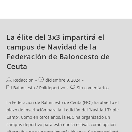
La élite del 3x3 impartirá el
campus de Navidad de la
Federación de Baloncesto de
Ceuta
Redacción
diciembre 9, 2024
Baloncesto
/
Polideportivo
Sin comentarios
La Federación de Baloncesto de Ceuta (FBC) ha abierto el
plazo de inscripción para la II edición del ‘Navidad Triple
Camp’. Como en otros años, la FBC ha organizado un
campus deportivo para esta época estival, como opción
alternativa de ocio para los más jóvenes. Se desarrollará