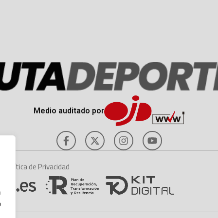
Medio auditado por
es
Política de Privacidad
n
o