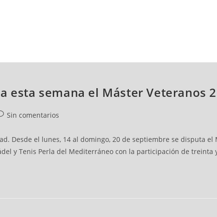
NCESTO
BALONMANO
WATERPOLO
POLIDEPORTIVO
za esta semana el Máster Veteranos 
Sin comentarios
dad. Desde el lunes, 14 al domingo, 20 de septiembre se disputa e
del y Tenis Perla del Mediterráneo con la participación de treinta 