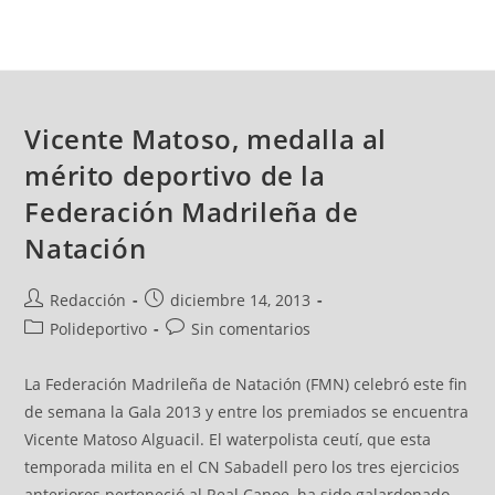
Vicente Matoso, medalla al
mérito deportivo de la
Federación Madrileña de
Natación
Redacción
diciembre 14, 2013
Polideportivo
Sin comentarios
La Federación Madrileña de Natación (FMN) celebró este fin
de semana la Gala 2013 y entre los premiados se encuentra
Vicente Matoso Alguacil. El waterpolista ceutí, que esta
temporada milita en el CN Sabadell pero los tres ejercicios
anteriores perteneció al Real Canoe, ha sido galardonado