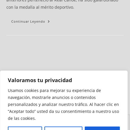
con la medalla al mérito deportivo.
Continuar Leyendo
Valoramos tu privacidad
Usamos cookies para mejorar su experiencia de
Medio auditado por
navegación, mostrarle anuncios o contenidos
personalizados y analizar nuestro tráfico. Al hacer clic en
“Aceptar todo” usted da su consentimiento a nuestro uso
de las cookies.
Aviso
Declaración de
Mapa del
Política de
Política de