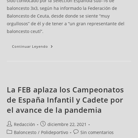
sido convocado por la Selección Española sub-16 de
baloncesto 3x3, según ha informado la Federación de
Baloncesto de Ceuta, desde donde se siente “muy
orgullosos” de él y de tener a “un gran representante del
baloncesto ceutí”.
Continuar Leyendo
La FEB aplaza los Campeonatos
de España Infantil y Cadete por
el avance de la pandemia
Redacción
diciembre 22, 2021
Baloncesto
/
Polideportivo
Sin comentarios