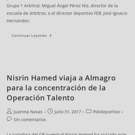
Grupo 1 Arbitral; Miguel Ángel Pérez Niz, director de la
escuela de árbitros; o el director deportivo FEB, José Ignacio
Hernández.
Continuar Leyendo
Nisrin Hamed viaja a Almagro
para la concentración de la
Operación Talento
Juanma Navas
julio 31, 2017
Polideportivo
Sin comentarios
La jugadora del CB Juventud Nisrin Hamed ha iniciado este