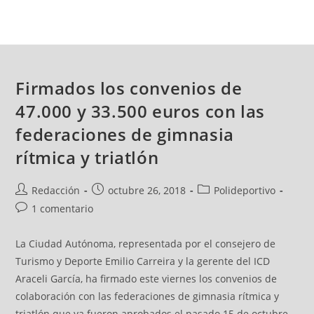
Firmados los convenios de
47.000 y 33.500 euros con las
federaciones de gimnasia
rítmica y triatlón
Redacción
octubre 26, 2018
Polideportivo
1 comentario
La Ciudad Autónoma, representada por el consejero de
Turismo y Deporte Emilio Carreira y la gerente del ICD
Araceli García, ha firmado este viernes los convenios de
colaboración con las federaciones de gimnasia rítmica y
triatlón que ya fueron aprobados el pasado 15 de octubre