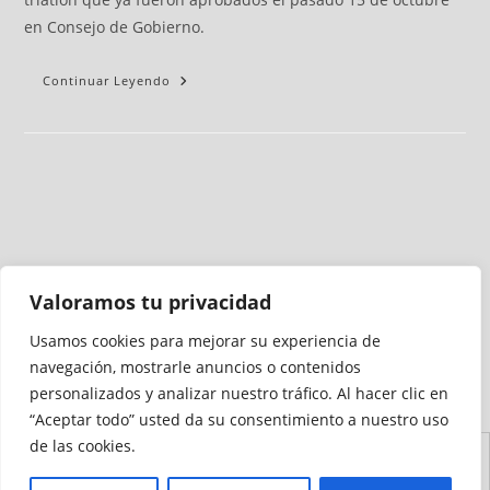
en Consejo de Gobierno.
Continuar Leyendo
Valoramos tu privacidad
Usamos cookies para mejorar su experiencia de
Medio auditado por
navegación, mostrarle anuncios o contenidos
personalizados y analizar nuestro tráfico. Al hacer clic en
“Aceptar todo” usted da su consentimiento a nuestro uso
de las cookies.
Aviso
Declaración de
Mapa del
Política de
Política de